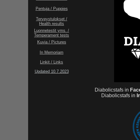
Pentuja / Puppies
Terveystulokset /
Health
results
Luonnetestit yms. /
Temperament tests
Kuvia / Pictures
In Memoriam
Linkit / Links
Updated
10.7.2023
Diabolicstafs in
Fac
Diabolicstafs in
I