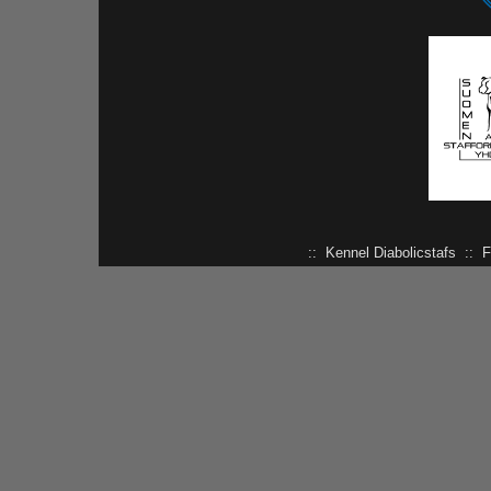
:: Kennel Diabolicstafs :: Fin