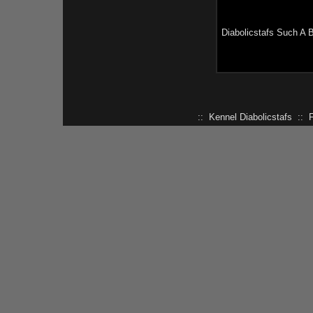
Diabolicstafs Such A 
:: Kennel Diabolicstafs :: 